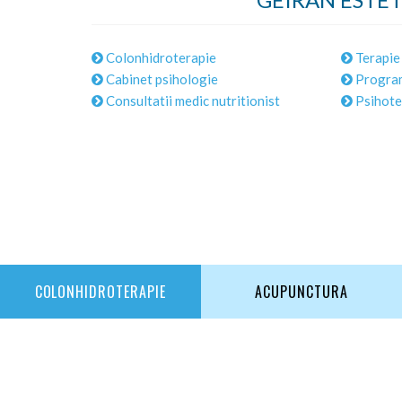
Colonhidroterapie
Terapie 
Cabinet psihologie
Program
Consultatii medic nutritionist
Psihote
COLONHIDROTERAPIE
ACUPUNCTURA