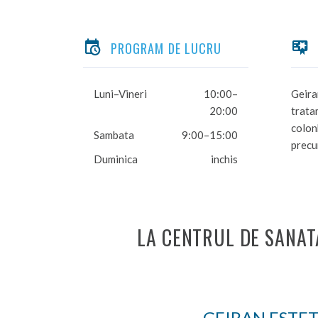
PROGRAM DE LUCRU
Luni–Vineri
10:00–
Geira
20:00
trata
colon
Sambata
9:00–15:00
precu
Duminica
inchis
LA CENTRUL DE SANAT
GEIRAN ESTET