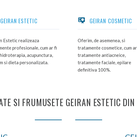
GEIRAN ESTETIC
GEIRAN COSMETIC
n Estetic realizeaza
Oferim, de asemenea, si
mente profesionale, cum ar fi
tratamente cosmetice, cum ar 
hidroterapia, acupunctura,
tratamente antiacneice,
m si dieta personalizata.
tratamente faciale, epilare
definitiva 100%.
ATE SI FRUMUSETE GEIRAN ESTETIC DIN
IC
GE