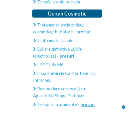
Terapie cranio-sacrala
Geiran Cosmetic
Tratamente antiacneice/
cosmetice/ hidratare -
preturi
Tratamente faciale
Epilare definitiva 100%
(electroliza) -
preturi
LPG Cellu M6
Impachetări la Cald la Tunel cu
Infraroșu
Remodelare corporală cu
Aparatul V-Shape Platinum
Terapii si tratamente -
preturi