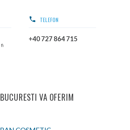
TELEFON
+40 727 864 715
fi
 BUCURESTI VA OFERIM
IRAN COSMETIC