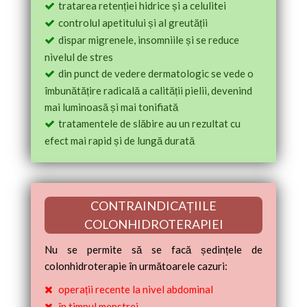
tratarea retenției hidrice și a celulitei
controlul apetitului și al greutății
dispar migrenele, insomniile și se reduce
nivelul de stres
din punct de vedere dermatologic se vede o
îmbunătățire radicală a calității pielii, devenind
mai luminoasă și mai tonifiată
tratamentele de slăbire au un rezultat cu
efect mai rapid și de lungă durată
CONTRAINDICAȚIILE
COLONHIDROTERAPIEI
Nu se permite să se facă ședințele de
colonhidroterapie în următoarele cazuri:
operații recente la nivel abdominal
în timpul menstrei