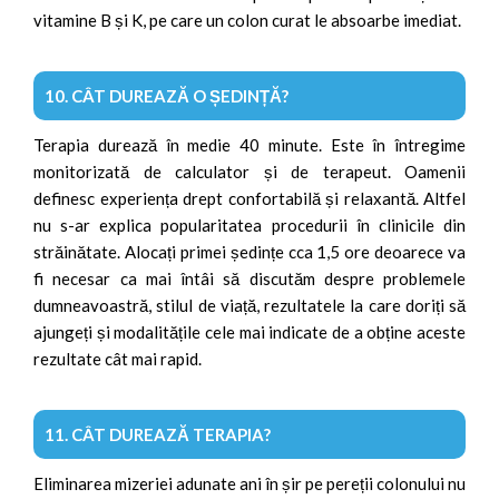
vitamine B și K, pe care un colon curat le absoarbe imediat.
10. CÂT DUREAZĂ O ȘEDINȚĂ?
Terapia durează în medie 40 minute. Este în întregime
monitorizată de calculator și de terapeut. Oamenii
definesc experiența drept confortabilă și relaxantă. Altfel
nu s-ar explica popularitatea procedurii în clinicile din
străinătate. Alocați primei ședințe cca 1,5 ore deoarece va
fi necesar ca mai întâi să discutăm despre problemele
dumneavoastră, stilul de viață, rezultatele la care doriți să
ajungeți și modalitățile cele mai indicate de a obține aceste
rezultate cât mai rapid.
11. CÂT DUREAZĂ TERAPIA?
Eliminarea mizeriei adunate ani în șir pe pereții colonului nu