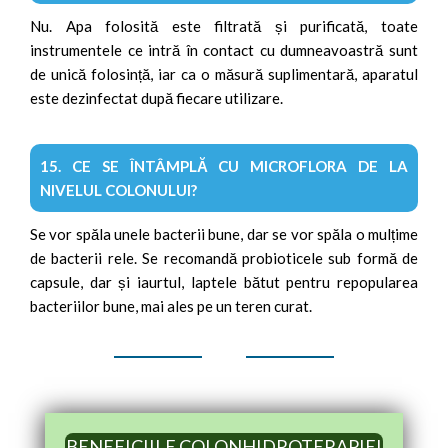
Nu. Apa folosită este filtrată și purificată, toate
instrumentele ce intră în contact cu dumneavoastră sunt
de unică folosință, iar ca o măsură suplimentară, aparatul
este dezinfectat după fiecare utilizare.
15. CE SE ÎNTÂMPLĂ CU MICROFLORA DE LA
NIVELUL COLONULUI?
Se vor spăla unele bacterii bune, dar se vor spăla o mulțime
de bacterii rele. Se recomandă probioticele sub formă de
capsule, dar și iaurtul, laptele bătut pentru repopularea
bacteriilor bune, mai ales pe un teren curat.
BENEFICIILE COLONHIDROTERAPIEI