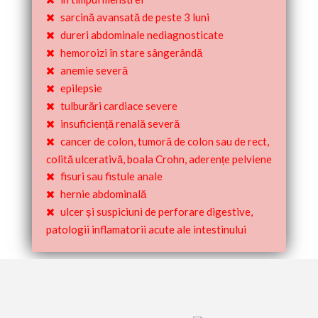
sarcină avansată de peste 3 luni
dureri abdominale nediagnosticate
hemoroizi în stare sângerândă
anemie severă
epilepsie
tulburări cardiace severe
insuficiență renală severă
cancer de colon, tumoră de colon sau de rect,
colită ulcerativă, boala Crohn, aderențe pelviene
fisuri sau fistule anale
hernie abdominală
ulcer și suspiciuni de perforare digestive,
patologii inflamatorii acute ale intestinului