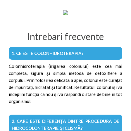
Intrebari frecvente
1. CE ESTE COLONHIDROTERAPIA?
Colonhidroterapia (irigarea colonului) este cea mai
completă, sigură și simplă metodă de detoxifiere a
corpului. Prin folosirea delicată a apei, colonul este curățat
de impurități, hidratat și tonificat. Rezultatul: colonul își va
îndeplini funcția ca nou și va răspândi o stare de bine în tot
organismul.
2. CARE ESTE DIFERENȚA DINTRE PROCEDURA DE
HIDROCOLONTERAPIE ȘI CLISMĂ?