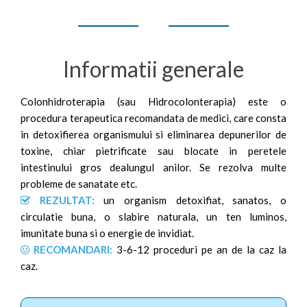
Informatii generale
Colonhidroterapia (sau Hidrocolonterapia) este o
procedura terapeutica recomandata de medici, care consta
in detoxifierea organismului si eliminarea depunerilor de
toxine, chiar pietrificate sau blocate in peretele
intestinului gros dealungul anilor. Se rezolva multe
probleme de sanatate etc.
REZULTAT:
un organism detoxifiat, sanatos, o
circulatie buna, o slabire naturala, un ten luminos,
imunitate buna si o energie de invidiat.
RECOMANDARI:
3-6-12 proceduri pe an de la caz la
caz.