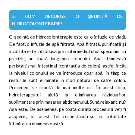
5. CUM DECURGE O ȘEDINȚĂ DE
HIDROCOLONTERAPIE?
O ședință de hidrocolonterapie este ca o infuzie de viață.
De fapt, o infuzie de apă filtrată. Apa filtrată, purificată și
încălzită este introdusă prin intermediul unui speculum, cu
precizie, pe toată lungimea colonului. Apa stimulează
peristaltismul intestinal (contracția de colon), astfel încât
la nivelul colonului se va introduce doar apă, în timp ce
resturile sunt eliminate în mod natural de către colon.
Procedeul se repetă de mai multe ori. În acest timp,
hidroterapeutul ajută la eliminarea reziduurilor
suplimentare prin masarea abdomenului. Sună relaxant, nu?
Așa este. De asemenea, pe toată durata procedurii veți fi
acoperit, în acest fel respectându-se în totalitate
intimitatea dumneavoastră.