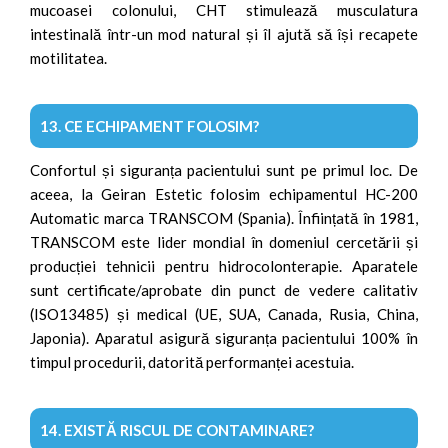
mucoasei colonului, CHT stimulează musculatura
intestinală într-un mod natural și îl ajută să își recapete
motilitatea.
13. CE ECHIPAMENT FOLOSIM?
Confortul și siguranța pacientului sunt pe primul loc. De
aceea, la Geiran Estetic folosim echipamentul HC-200
Automatic marca TRANSCOM (Spania). Înființată în 1981,
TRANSCOM este lider mondial în domeniul cercetării și
producției tehnicii pentru hidrocolonterapie. Aparatele
sunt certificate/aprobate din punct de vedere calitativ
(ISO13485) și medical (UE, SUA, Canada, Rusia, China,
Japonia). Aparatul asigură siguranța pacientului 100% în
timpul procedurii, datorită performanței acestuia.
14. EXISTĂ RISCUL DE CONTAMINARE?