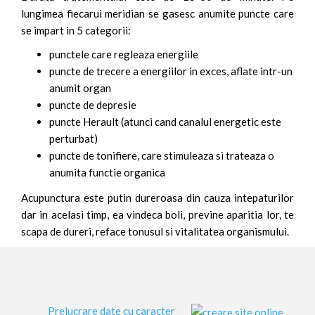
lungimea fiecarui meridian se gasesc anumite puncte care
se impart in 5 categorii:
punctele care regleaza energiile
puncte de trecere a energiilor in exces, aflate intr-un
anumit organ
puncte de depresie
puncte Herault (atunci cand canalul energetic este
perturbat)
puncte de tonifiere, care stimuleaza si trateaza o
anumita functie organica
Acupunctura este putin dureroasa din cauza intepaturilor
dar in acelasi timp, ea vindeca boli, previne aparitia lor, te
scapa de dureri, reface tonusul si vitalitatea organismului.
Prelucrare date cu caracter