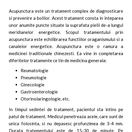
Acupunctura este un tratament complex de diagnosticare
si prevenire a bolilor. Acest tratament consta in inteparea
unor anumite puncte situate la suprafata pielii de-a lungul
meridianelor energetice. Scopul tratamentului prin
acupunctura este echilibrarea functiilor oraganismului si a
canalelor energetice. Acupunctura este o ramura a
medicinei traditionale chinezesti. Ea vine in completarea
diferitelor tratamente ce tin de medicina generala:
Reumatologie
Pneumologie
Ginecologie
Gastroenterologie
Otorinolaringologie, etc.
In timpul sedintei de tratament, pacientul sta intins pe
patul de tratament. Medicul penetreaza acele, care sunt de
unica folosinta, si nu depasesc profunzimea de 3-4 mm.
Durata tratementului este de 15-30 de minute. Pe